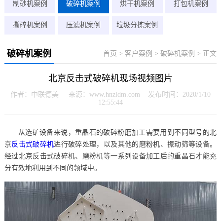
制砂机案例
破碎机案例
烘干机案例
打包机案例
撕碎机案例
压滤机案例
垃圾分拣案例
破碎机案例
首页
>
客户案例
>
破碎机案例
> 正文
北京反击式破碎机现场视频图片
作者：中联德美 来源：www.hnzldm.com 发布时间：2020/1/10
12:55:44
从选矿设备来说，重晶石的破碎粉磨加工需要用到不同型号的北
京
反击式破碎机
进行破碎处理，以及其他的磨粉机、振动筛等设备。
经过北京反击式破碎机、磨粉机等一系列设备加工后的重晶石才能充
分有效地利用到不同的领域中。