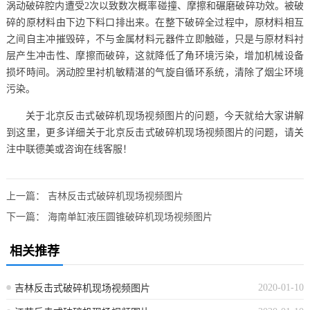
涡动破碎腔内遭受2次以致数次概率碰撞、摩擦和碾磨破碎功效。被破
碎的原材料由下边下料口排出来。在整下破碎全过程中，原材料相互
之间自主冲摧毁碎，不与金属材料元器件立即触碰，只是与原材料衬
层产生冲击性、摩擦而破碎，这就降低了角环境污染，增加机械设备
损坏時间。涡动腔里衬机敏精湛的气旋自循环系统，清除了烟尘环境
污染。
关于北京反击式破碎机现场视频图片的问题，今天就给大家讲解
到这里，更多详细关于北京反击式破碎机现场视频图片的问题，请关
注中联德美或咨询在线客服！
上一篇：
吉林反击式破碎机现场视频图片
下一篇：
海南单缸液压圆锥破碎机现场视频图片
相关推荐
2020-01-10
吉林反击式破碎机现场视频图片