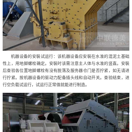
机器设备的安裝试运行：该机器设备应安裝在水准的混泥土基础
性上，用地脚螺栓确定。安裝时该需注意主人体与水准的竖直。安裝
后查验各位置地脚螺栓有没有脱落及服务器仓门是否拧紧，如无请进
行拧紧。按机器设备的驱动力配备插头线和自动开关。查验结束，进
行空负载试运行，试运行正常值就能进行制造。