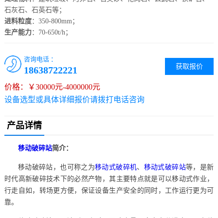
石灰石、石英石等；
进料粒度
：350-800mm；
生产能力
：70-650t/h；
咨询电话 ：
获取报价
18638722221
价格：￥30000元-4000000元
设备选型或具体详细报价请拨打电话咨询
产品详情
移动破碎站
简介：
移动破碎站，也可称之为
移动式破碎机
、
移动式破碎站
等，是新
时代高新破碎技术下的必然产物，其主要特点就是可以移动式作业，
行走自如，转场更方便，保证设备生产安全的同时，工作运行更为可
靠。