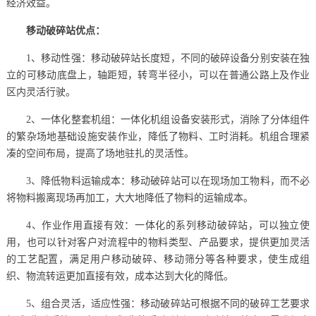
经济效益。
移动破碎站优点：
1、移动性强：移动破碎站长度短，不同的破碎设备分别安装在独
立的可移动底盘上，轴距短，转弯半径小，可以在普通公路上及作业
区内灵活行驶。
2、一体化整套机组：一体化机组设备安装形式，消除了分体组件
的繁杂场地基础设施安装作业，降低了物料、工时消耗。机组合理紧
凑的空间布局，提高了场地驻扎的灵活性。
3、降低物料运输成本：移动破碎站可以在现场加工物料，而不必
将物料搬离现场再加工，大大地降低了物料的运输成本。
4、作业作用直接有效：一体化的系列移动破碎站，可以独立使
用，也可以针对客户对流程中的物料类型、产品要求，提供更加灵活
的工艺配置，满足用户移动破碎、移动筛分等各种要求，使生成组
织、物流转运更加直接有效，成本达到大化的降低。
5、组合灵活，适应性强：移动破碎站可根据不同的破碎工艺要求