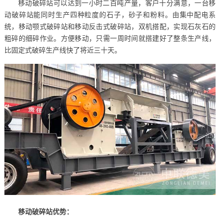
移动破碎站可以达到一小时二百吨产量，客户十分满意，一台移
动破碎站能同时生产四种粒度的石子，砂子和粉料。由集中配电系
统，移动颚式破碎站和移动反击式破碎站，双机搭配，实现石灰石的
粗碎的细碎作业。方便移动，只需一周时间就搭建好了整条生产线，
比固定式破碎生产线快了将近三十天。
移动破碎站优势：