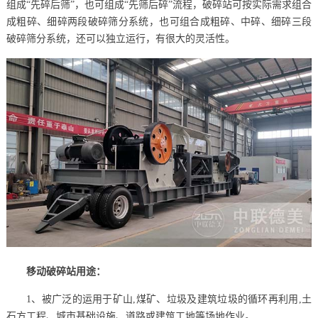
组成“先碎后筛”，也可组成“先筛后碎”流程，破碎站可按实际需求组合
成粗碎、细碎两段破碎筛分系统，也可组合成粗碎、中碎、细碎三段
破碎筛分系统，还可以独立运行，有很大的灵活性。
移动破碎站用途：
1、被广泛的运用于矿山,煤矿、垃圾及建筑垃圾的循环再利用,土
石方工程、城市基础设施、道路或建筑工地等场地作业。