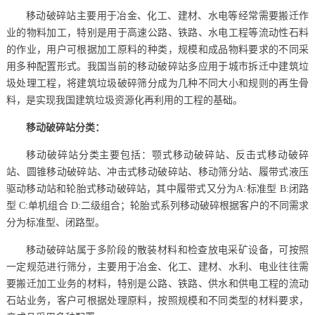
移动破碎站主要用于冶金、化工、建材、水电等经常需要搬迁作
业的物料加工，特别是用于高速公路、铁路、水电工程等流动性石料
的作业，用户可根据加工原料的种类，规模和成品物料要求的不同采
用多种配置形式。我国当前的移动破碎站多应用于城市拆迁中建筑垃
圾处理工程，将建筑垃圾破碎筛分成为几种不同大小和规则的再生骨
料，是实现我国建筑垃圾资源化再利用的工程的基础。
移动破碎站分类：
移动破碎站分类主要包括：颚式移动破碎站、反击式移动破碎
站、圆锥移动破碎站、冲击式移动破碎站、移动筛分站、履带式液压
驱动移动站和轮胎式移动破碎站，其中履带式又分为A:标准型 B:闭路
型 C:单机组合 D:二级组合；轮胎式系列移动破碎根据客户的不同需求
分为标准型、闭路型。
移动破碎站属于多阶段的散装材料和检查放电采矿设备，可按照
一定规范进行筛分，主要用于冶金、化工、建材、水利、电业往往需
要搬迁加工业务的材料，特别是公路、铁路、供水和供电工程的流动
石站业务，客户可根据处理原料，按照规模和不同类型的材料要求，