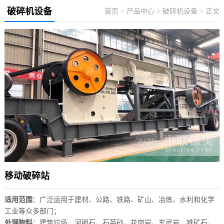
破碎机设备
首页
>
产品中心
>
破碎机设备
> 正文
移动破碎站
适用范围
：广泛运用于建材、公路、铁路、矿山、冶炼、水利和化学
工业等众多部门；
处理物料
：建筑垃圾、河卵石、石英砂、花岗岩、玄武岩、铁矿石、