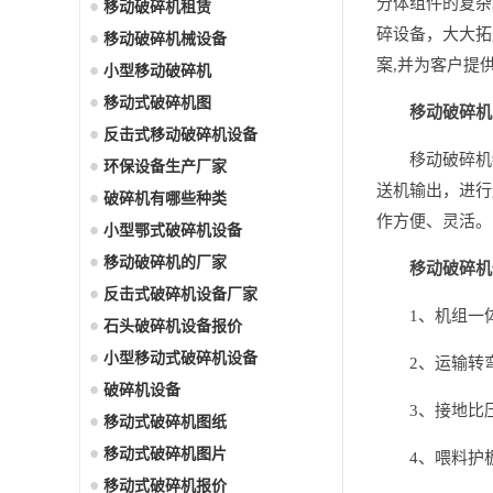
分体组件的复杂
移动破碎机租赁
碎设备，大大拓
移动破碎机械设备
案,并为客户提
小型移动破碎机
移动式破碎机图
移动破碎机
反击式移动破碎机设备
移动破碎机
环保设备生产厂家
送机输出，进行
破碎机有哪些种类
作方便、灵活。
小型鄂式破碎机设备
移动破碎机的厂家
移动破碎机
反击式破碎机设备厂家
1、机组一
石头破碎机设备报价
小型移动式破碎机设备
2、运输转
破碎机设备
3、接地比
移动式破碎机图纸
移动式破碎机图片
4、喂料护
移动式破碎机报价