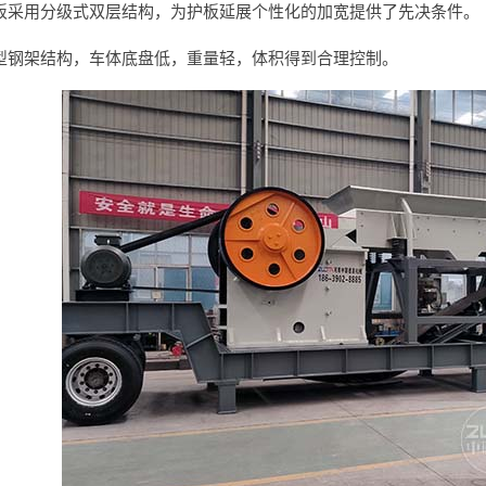
板采用分级式双层结构，为护板延展个性化的加宽提供了先决条件。
型钢架结构，车体底盘低，重量轻，体积得到合理控制。