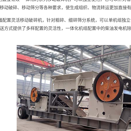
移动破碎、移动筛分等各种要求，使生成组织、物流转运更加直接
强配置灵活移动破碎机，针对粗碎、细碎筛分系统，可以单机组独
送方式提供了多样配置的灵活性，一体化机组配置中的柴油发电机