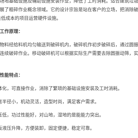
场地基础设施及辅助设施安装作业，降低了工时消耗。适合建筑垃
展了粗碎作业概念领域。它的设计宗旨是站在客户的立场，把消除
供低成本的项目运营硬件设施。
工作原理：
物料经给料机均匀输送到破碎机内，破碎机作初步破碎后，通过圆
连续破碎作业。移动破碎机可以根据实际生产需要去除圆振动筛，
性能特点：
体化，可直接作业，消除了繁琐的基础设施安装及工时消耗。
弯半径小，机动灵活，造型时尚，满足客户需求。
压低，功过性能好，对山地，湿地的是能能力突出。
板液压升降，方便装卸，固定便捷，稳定可靠。