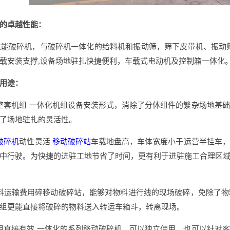
的卓越性能：
性能破碎机，与破碎机一体化的给料机和振动筛，筛下皮带机、振动
载安装支撑,设备场地驻扎快捷便利，车载式电动机及控制箱一体化
用途：
整套机组 一体化机组设备安装形式，消除了分体组件的繁杂场地基
了场地驻扎的灵活性。
破碎机
动性灵活
移动破碎站
车载地盘高，车体宽度小于运营半挂车，
中行驶。为快捷的进驻工地节省了时间，更有利于进驻施工合理区
料运输费用碎移动破碎站，能够对物料进行线的现场破碎，免除了
组更能直接将破碎的物料送入转运车箱斗，转离现场。
用直接有效 一体化的系列移动破碎机，可以独立使用，也可以针对