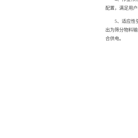
配置，满足用户
5、适应性
出为筛分物料输
合供电。