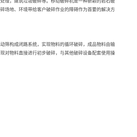
圾处理，建筑垃圾破碎等。
移动破碎机是一种新颖的岩石破
破碎场地、环境带给客户破碎作业的障碍作为首要的解决方
振动筛构成闭路系统，实现物料的循环破碎，成品物料由输
实现对物料直接进行初步破碎，与其他破碎设备配套使用操