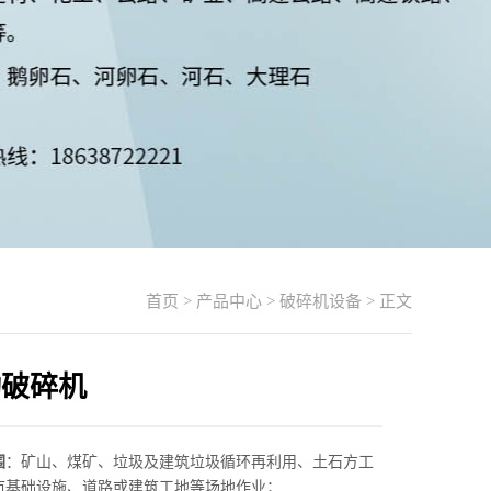
首页
>
产品中心
>
破碎机设备
> 正文
动破碎机
围
：矿山、煤矿、垃圾及建筑垃圾循环再利用、土石方工
市基础设施、道路或建筑工地等场地作业；