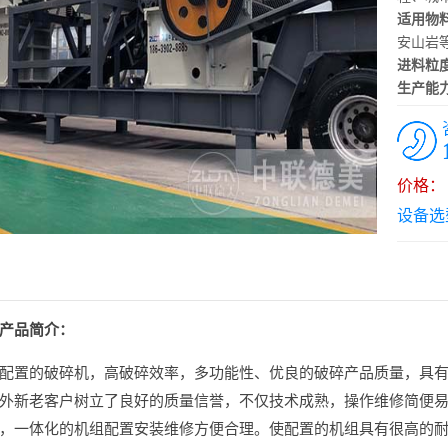
适用物
安山岩
进料粒
生产能
价格：￥
设备选
产品简介：
配置的破碎机，高破碎效率，多功能性、优良的破碎产品质量，具
外新老客户树立了良好的质量信誉，不仅技术成熟，操作维修简便
，一体化的机组配置安装维修方便合理。使配置的机组具有很高的