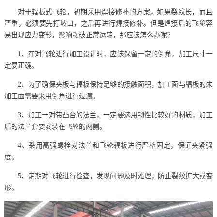
对于辐板式飞轮，初期采用焊接修补的方案，如果裂纹长，而且
严重，必须要先打坡口，之后再进行焊接修补。但是焊接后的飞轮容
易出现应力变形，影响颚破正常运转，那应该怎么办呢？
1、在对飞轮进行加工设计时，应该保留一定的倒角，加工尺寸一
定要正确。
2、为了确保夹板与辐板保持足够的接触面积，加工面与辐板的未
加工面需要采用倒角进行过渡。
3、加工一对带凸台的法兰，一定要选用韧性比较好的材质，加工
后的法兰套要安装在飞轮的两侧。
4、采用高强螺栓对法兰和飞轮辐板进行严格固定，保证夹紧强
度。
5、定期对飞轮进行检查，发现问题及时处理，防止裂纹扩大或变
形。