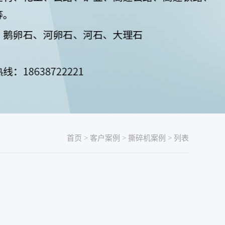
首页
>
客户案例
>
撕碎机案例
> 列表