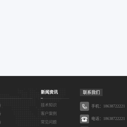
新闻资讯
联系我们
备
技术知识
手机：18638722221
备
客户案例
电话：18638722221
备
常见问题