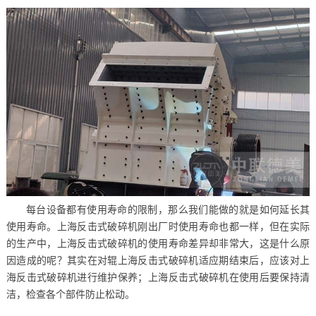
每台设备都有使用寿命的限制，那么我们能做的就是如何延长其
使用寿命。上海反击式破碎机刚出厂时使用寿命也都一样，但在实际
的生产中，上海反击式破碎机的使用寿命差异却非常大，这是什么原
因造成的呢？其实在对辊上海反击式破碎机适应期结束后，应该对上
海反击式破碎机进行维护保养；上海反击式破碎机在使用后要保持清
洁，检查各个部件防止松动。