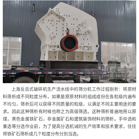
上海反击式破碎机生产流水线中的筛分机工作过程剖析：将原材
料筛析成不同粒度分布，如果是原原材料的组成成份在各粒级内遍布
不均匀，筛析后可以获得不同质量的粒级，以满足不同主要用途的要
求。因此这种筛析有时候也称之为高级筛选。这种筛析普遍地用以原
煤，黑色金属铁矿石，非金属矿石和建筑装饰材料的筛析。手中选和
重选等分选作业前，为了提高分选机诫的生产效率和技术要求，往往
将铁矿石筛析成几个粒度分布分別当选。