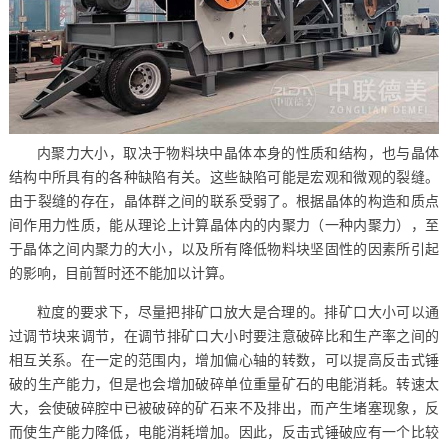
内聚力大小，取决于物料块中晶体本身的性质和结构，也与晶体
结构中所具有的各种缺陷有关。这些缺陷可能是宏观和微观的裂缝。
由于裂缝的存在，晶体群之间的联系受弱了。根据晶体的构造和质点
间作用力性质，能从理论上计算晶体内的内聚力（一种内聚力），至
于晶体之间内聚力的大小，以及所有降低物料块坚固性的因素所引起
的影响，目前暂时还不能加以计算。
粒度的要求下，尽量把排矿口放大是合理的。排矿口大小可以通
过调节块来调节，在调节排矿口大小时要注意破碎比和生产率之间的
相互关系。在一定的范围内，增加偏心轴的转数，可以提高反击式锤
破的生产能力，但是也会增加破碎单位重量矿石的电能消耗。转速太
大，会使破碎腔中已被破碎的矿石来不及排出，而产生堵塞现象，反
而使生产能力降低，电能消耗增加。因此，反击式锤破应有一个比较