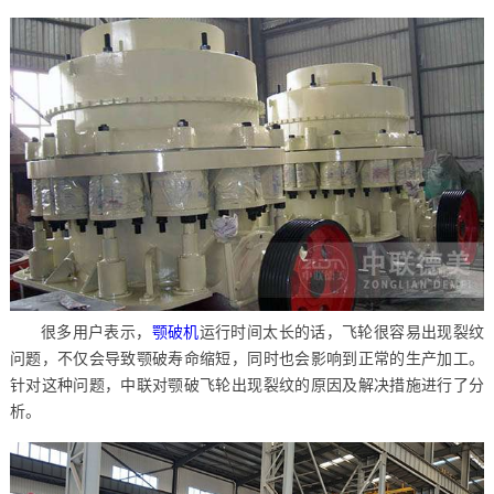
很多用户表示，
颚破机
运行时间太长的话，飞轮很容易出现裂纹
问题，不仅会导致颚破寿命缩短，同时也会影响到正常的生产加工。
针对这种问题，中联对颚破飞轮出现裂纹的原因及解决措施进行了分
析。