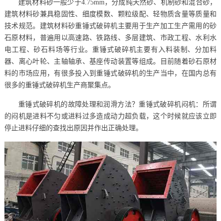
建筑材料砂一般少于4.75mm，分成纯天然砂、机制砂和混合砂，
建筑材料砂兼具稳固性、细度模数、颗粒级配、轻物质含量等质量和
技术规范。建筑材料砂重锤式破碎机主要用于生产加工生产需用的砂
石原材料，普遍用以高速路、铁路线、多层建筑、市政工程、水利水
电工程、砂石料场等行业。重锤式破碎机主要有入料装制、分加料
器、离心叶轮、主轴轴承、基座传动装置等组成。目前随着砂石原材
料的市场应用，有很多投入到重锤式破碎机的生产当中，在国内总有
很多的重锤式破碎机生产商聚集点。
重锤式破碎机的故障处理和润滑方法？重锤式破碎机闷机：所谓
的闷机是进料不匀或进料过多造成动力超负载，这个时候就应该立即
停止进料仔细的查找出原因并作出正确处理。