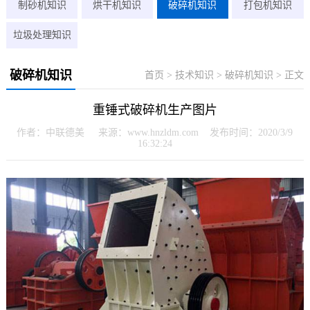
制砂机知识
烘干机知识
破碎机知识
打包机知识
垃圾处理知识
破碎机知识
首页
>
技术知识
>
破碎机知识
> 正文
重锤式破碎机生产图片
作者：中联德美 来源：www.hnzldm.com 发布时间：2020/3/9
16:32:24