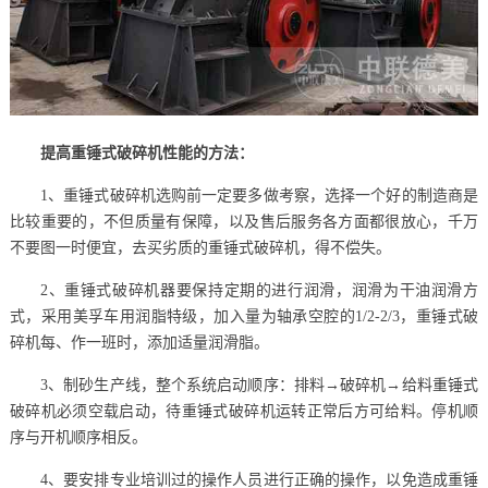
提高重锤式破碎机性能的方法：
1、重锤式破碎机选购前一定要多做考察，选择一个好的制造商是
比较重要的，不但质量有保障，以及售后服务各方面都很放心，千万
不要图一时便宜，去买劣质的重锤式破碎机，得不偿失。
2、重锤式破碎机器要保持定期的进行润滑，润滑为干油润滑方
式，采用美孚车用润脂特级，加入量为轴承空腔的1/2-2/3，重锤式破
碎机每、作一班时，添加适量润滑脂。
3、制砂生产线，整个系统启动顺序：排料→破碎机→给料重锤式
破碎机必须空载启动，待重锤式破碎机运转正常后方可给料。停机顺
序与开机顺序相反。
4、要安排专业培训过的操作人员进行正确的操作，以免造成重锤