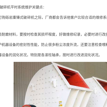
破碎机平时系统维护关键点：
订购砾岩重锤式破碎机之际，厂商都会告诉他客户比较合适的维修
些耐磨材料，要按时检查其损坏程度，好做维修纪录，必要时进行改
护机器设备的密封性性能，防止很多粉尘浓度外流，还要注意检查喂
器设备的润化状况，特别是各滚柱轴承，按时进行改进润化状况。