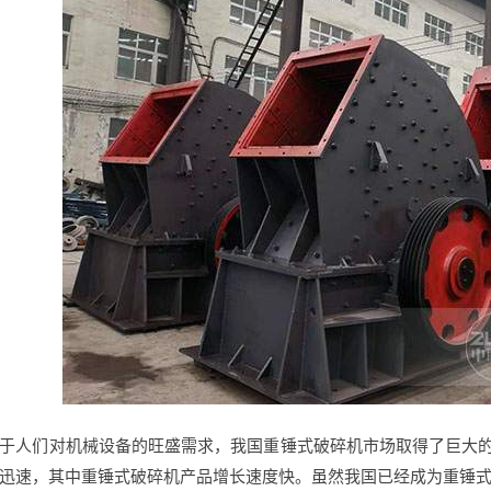
于人们对机械设备的旺盛需求，我国重锤式破碎机市场取得了巨大的发
迅速，其中重锤式破碎机产品增长速度快。虽然我国已经成为重锤