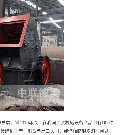
展。到2019年底，在我国主要机械设备产品中有102种
式破碎机生产、消费与出口大国，却仍面临很多潜在问题。