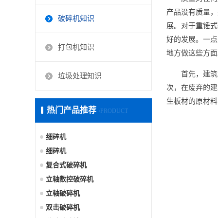
产品没有质量，
破碎机知识
展。对于重锤式
好的发展。一点
打包机知识
地方做这些方面
首先，建筑
垃圾处理知识
次，在废弃的建
生板材的原材料
热门产品推荐
/PRODUCT
细碎机
细碎机
复合式破碎机
立轴数控破碎机
立轴破碎机
双击破碎机