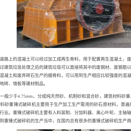
道路上的混凝土可以经过加工成再生骨料，用于配置再生混凝土，
过建筑垃圾处理之后的建筑垃圾可以直接将其中的废钢材、废钢筋
混凝土和废弃砖石生产的细骨料，可以用到生产相应比较强度的混
地砖、墙板等建材制品。
一般少于4.75mm，分成纯天然砂、机制砂和混合砂，建筑材料砂
材料砂重锤式破碎机主要用于生产加工生产需用的砂石原材料，普遍
行业。重锤式破碎机主要有入料装制、分加料器、离心叶轮、主轴
到重锤式破碎机的生产当中，在国内总有很多的重锤式破碎机生产