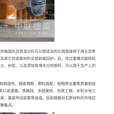
废弃路面的沥青混合料可以按适当的比例直接用于再生沥青
以及其它的金属材料全部剥离回炉。后，经过重锤式破碎机
凝土、砂浆、以及添加有煤灰分的原料，可以用于生产上的
兼具稳固性、细度模数、颗粒级配、轻物质含量等质量和技
用以高速路、铁路线、多层建筑、市政工程、水利水电工
轴承、基座传动装置等组成。目前随着砂石原材料的市场应
商聚集点。