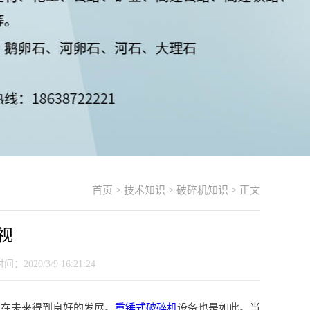
首页
>
技术知识
>
破碎机知识
> 正文
视
20/3/9 16:21:24
司在未来得到良好的发展。
重锤式破碎机
设备也是如此。当