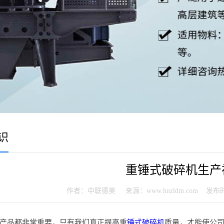
识
重锤式破碎机生产
作者：中联德美 来源：www.hnzldm.com 发布时间：20
产品都非常重要，只有我们真正提高重
锤式破碎机
质量，才能使公