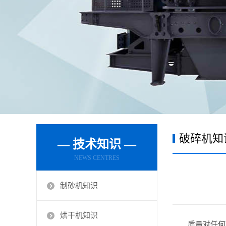
破碎机知
— 技术知识 —
NEWS CENTRES
制砂机知识
烘干机知识
质量对任何