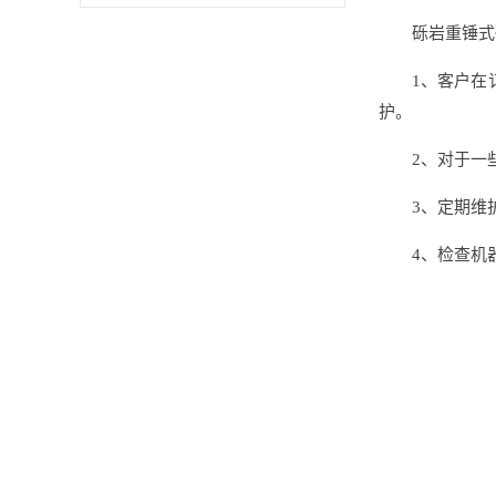
砾岩重锤式
1、客户在
护。
2、对于一
3、定期维
4、检查机