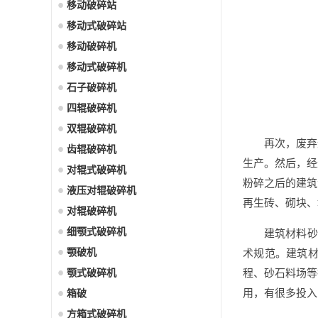
移动破碎站
移动式破碎站
移动破碎机
移动式破碎机
石子破碎机
四辊破碎机
双辊破碎机
再次，废弃
齿辊破碎机
生产。然后，经
对辊式破碎机
粉碎之后的建筑
液压对辊破碎机
再生砖、砌块、
对辊破碎机
细颚式破碎机
建筑材料砂
颚破机
术规范。建筑
颚式破碎机
程、砂石料场等
用，有很多投入
箱破
方箱式破碎机