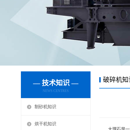
破碎机知
— 技术知识 —
NEWS CENTRES
制砂机知识
烘干机知识
大理石是一