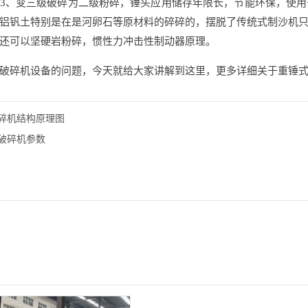
3、变三级破碎为二级粉碎，锤头应用储存年限长，节能环保，使
铝钒土特别是在是河卵石等原材料的碎碎的，摆脱了传统式制沙机只合
还可以坚硬岩粉碎，惯性力冲击性制动器原理。
破碎机设备的问题，今天就给大家讲解到这里，更多详细关于重锤
碎机结构原理图
破碎机参数