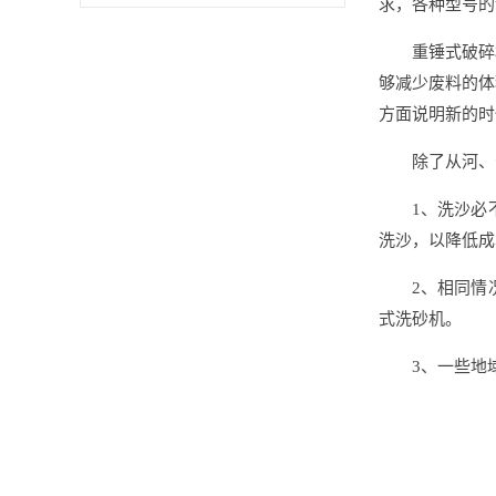
求，各种型号的
重锤式破碎
够减少废料的体
方面说明新的时
除了从河、
1、洗沙必
洗沙，以降低成
2、相同情
式洗砂机。
3、一些地