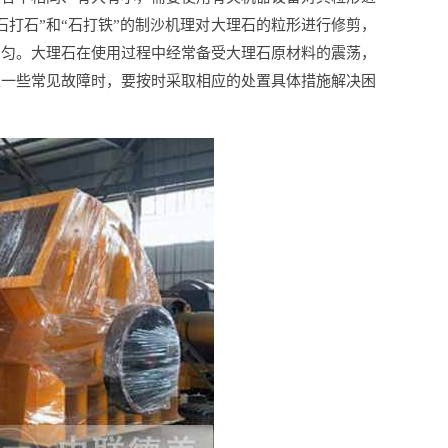
石打石”和“石打铁”的制沙机理对大理石的粒形进行修剪，
均匀。大理石在使用过程中经常备受大理石原材料的震荡，
生一些常见故障时，要按时采取相应的处置具体措施解决困