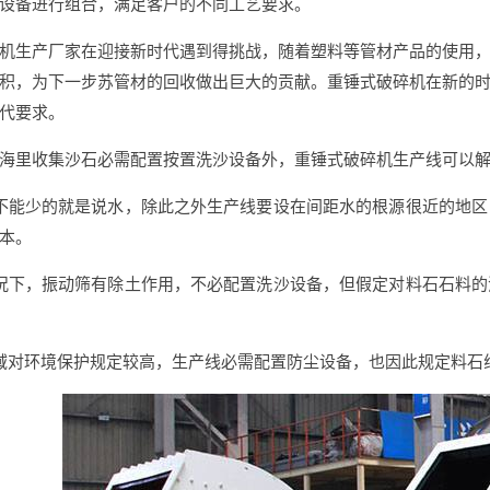
设备进行组合，满足客户的不同工艺要求。
机生产厂家在迎接新时代遇到得挑战，随着塑料等管材产品的使用
积，为下一步苏管材的回收做出巨大的贡献。重锤式破碎机在新的
代要求。
海里收集沙石必需配置按置洗沙设备外，重锤式破碎机生产线可以
不能少的就是说水，除此之外生产线要设在间距水的根源很近的地
本。
况下，振动筛有除土作用，不必配置洗沙设备，但假定对料石石料
域对环境保护规定较高，生产线必需配置防尘设备，也因此规定料石