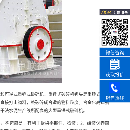
微信咨询
获取报价
机和可逆式重锤式破碎机。重锤式破碎机锤头是重锤式破碎
销售热线
时直接打击物料，终破碎成合适的物料粒度。合金化高锰钢
于干法水泥生产线所配套的大型重锤式破碎机。
化，构造简易，有利于拆换零部件、检修；2、维修保养简