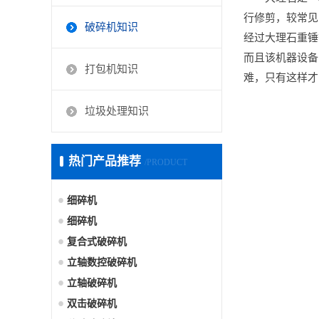
行修剪，较常见
破碎机知识
经过大理石重锤
而且该机器设备
打包机知识
难，只有这样才
垃圾处理知识
热门产品推荐
/PRODUCT
细碎机
细碎机
复合式破碎机
立轴数控破碎机
立轴破碎机
双击破碎机