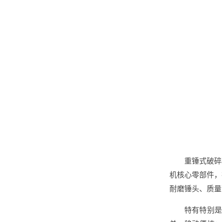
重锤式破碎
机核心零部件，
耐磨锤头、质量
特有特别是