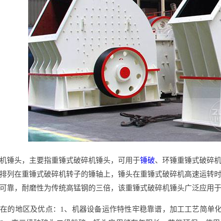
机锤头，主要指重锤式破碎机锤头，可用于
锤破
、环锤重锤式破碎
排列在重锤式破碎机转子的锤轴上，锤头在重锤式破碎机高速运转
可靠，耐磨性为传统高锰钢的三倍，该重锤式破碎机锤头广泛应用
在的地区及优点：1、机器设备运作特性牢稳靠谱，加工工艺简单