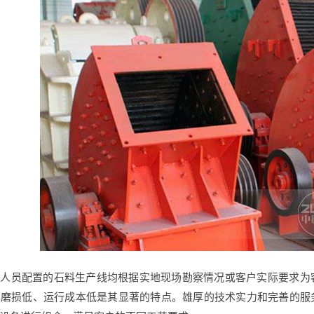
术人员配置的石料生产线均根据实地现场勘察情况或客户实际要求为
、磨损低、运行成本低是其显著的特点。雄厚的技术实力和完善的服