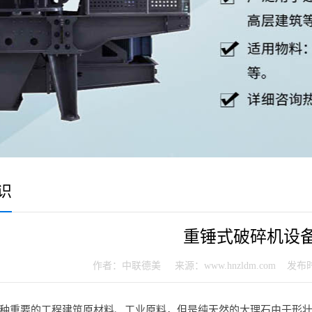
识
重锤式破碎机设
作者：中联德美 来源：www.hnzldm.com 发布时间：20
种重要的工程建筑原材料、工业原料，但是纯天然的大理石由于形