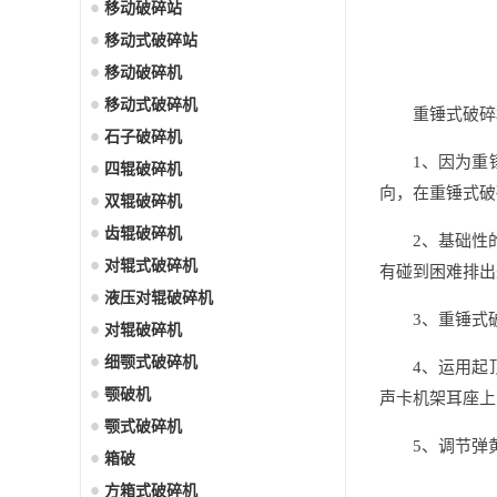
移动破碎站
移动式破碎站
移动破碎机
移动式破碎机
重锤式破碎
石子破碎机
1、因为重
四辊破碎机
向，在重锤式破
双辊破碎机
齿辊破碎机
2、基础性
对辊式破碎机
有碰到困难排出
液压对辊破碎机
3、重锤式
对辊破碎机
细颚式破碎机
4、运用起
颚破机
声卡机架耳座上
颚式破碎机
5、调节弹
箱破
方箱式破碎机