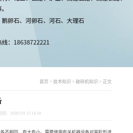
首页
>
技术知识
>
破碎机知识
> 正文
备
20/3/9 15:14:10
壮各不相同、有大有小，需要使用有关机器设备对其粒形进