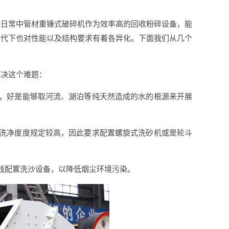
，日常中管材重锤式破碎机作为效率高的回收粉碎设备，能
时代下也对性能以及结构要求有着各异化。下面我们从几个
解决这个难题：
区，好是能够取河流、湖泊等纯天然造成的水的根源来开展
的洗净度度规定较高，因此要求配置螺旋式洗砂机或是轮斗
线配置洗沙设备，以降低烟尘环境污染。