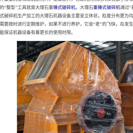
的“整型”工具就是大理石重
锤式破碎机
。大理石
重锤式破碎机
通过“
式破碎机生产加工的大理石机器设备主要呈立休状，粒度分布更为
需要按时进行定期维护，如果不进行养护，它会“老”的飞快，在发
能保证机器设备有着更长的使用时限。